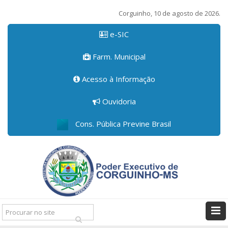
Corguinho, 10 de agosto de 2026.
e-SIC
Farm. Municipal
Acesso à Informação
Ouvidoria
Cons. Pública Previne Brasil
Pesquisar: