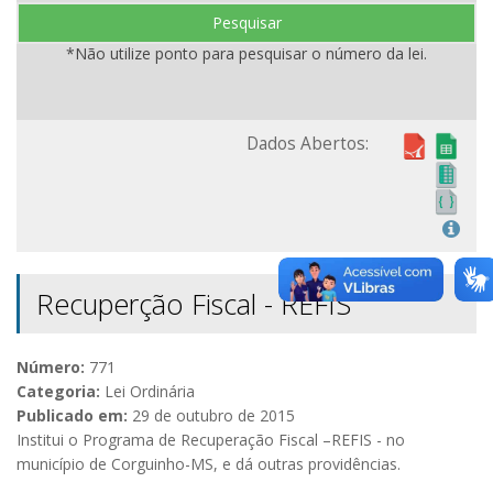
Pesquisar
*Não utilize ponto para pesquisar o número da lei.
Dados Abertos:
Recuperção Fiscal - REFIS
Número:
771
Categoria:
Lei Ordinária
Publicado em:
29 de outubro de 2015
Institui o Programa de Recuperação Fiscal –REFIS - no
município de Corguinho-MS, e dá outras providências.