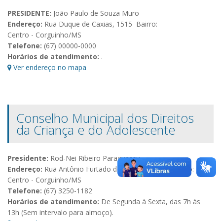
PRESIDENTE:
João Paulo de Souza Muro
Endereço:
Rua Duque de Caxias, 1515 Bairro:
Centro - Corguinho/MS
Telefone:
(67) 00000-0000
Horários de atendimento:
.
Ver endereço no mapa
Conselho Municipal dos Direitos
da Criança e do Adolescente
Presidente:
Rod-Nei Ribeiro Paraguassu
Endereço:
Rua Antônio Furtado de Mendonça, 10 Bairro:
Centro - Corguinho/MS
Telefone:
(67) 3250-1182
Horários de atendimento:
De Segunda à Sexta, das 7h às
13h (Sem intervalo para almoço).