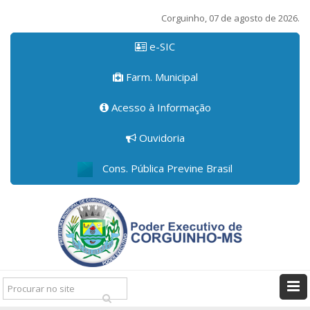
Corguinho, 07 de agosto de 2026.
e-SIC
Farm. Municipal
Acesso à Informação
Ouvidoria
Cons. Pública Previne Brasil
Pesquisar: