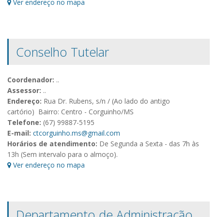
Ver endereço no mapa
Conselho Tutelar
Coordenador:
..
Assessor:
..
Endereço:
Rua Dr. Rubens, s/n / (Ao lado do antigo
cartório) Bairro: Centro - Corguinho/MS
Telefone:
(67) 99887-5195
E-mail:
ctcorguinho.ms@gmail.com
Horários de atendimento:
De Segunda a Sexta - das 7h às
13h (Sem intervalo para o almoço).
Ver endereço no mapa
Departamento de Administração