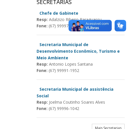
SECRETARIAS
Chefe de Gabinete
Resp:
Adalzizo Ribeiro Paraguassu
Fone:
(67) 99997-3681
Secretaria Municipal de
Desenvolvimento Econômico, Turismo e
Meio Ambiente
Resp:
Antonio Lopes Santana
Fone:
(67) 99991-1952
Secretaria Municipal de assistência
Social
Resp:
Joelma Coutinho Soares Alves
Fone:
(67) 99996-1042
Mais Secretarias