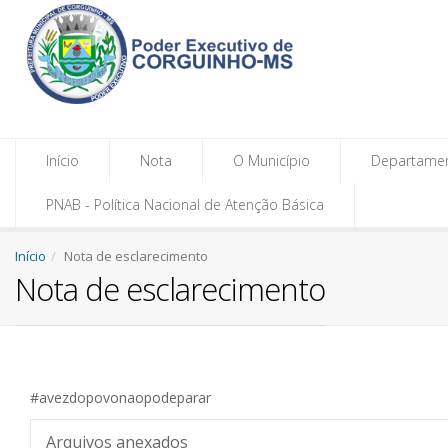
Início
Nota
O Município
Departame
PNAB - Política Nacional de Atenção Básica
Início
Nota de esclarecimento
Nota de esclarecimento
#avezdopovonaopodeparar
Arquivos anexados