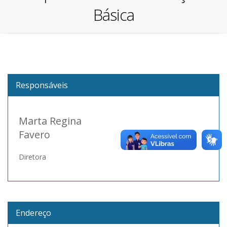
Básica
Responsáveis
Marta Regina
Favero
Diretora
Endereço