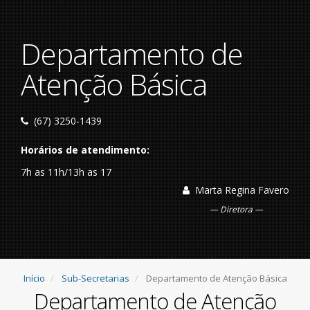
Departamento de
Atenção Básica
(67) 3250-1439
Horários de atendimento:
7h as 11h/13h as 17
Marta Regina Favero
Diretora
Início
Sub-Secretarias
Departamento de Atenção Básica
Departamento de Atenção