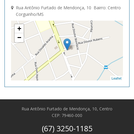
Rua Antônio Furtado de Mendonça, 10 Bairro: Centro
Corguinho/MS
+
−
Leaflet
Rua Antônio Furtado de Mendonça, 10, Centro
CEP: 79460-000
(67) 3250-1185